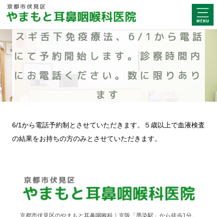
スギ舌下免疫療法、6/1から電話
にて予約開始します。診察時間内
にお電話ください。数に限りあり
ます
6/1から電話予約制とさせていただきます。５歳以上で血液検査
の結果をお持ちの方のみとさせていただきます。
京都市伏見区のやまもと耳鼻咽喉科｜京阪「墨染駅」から徒歩1分。